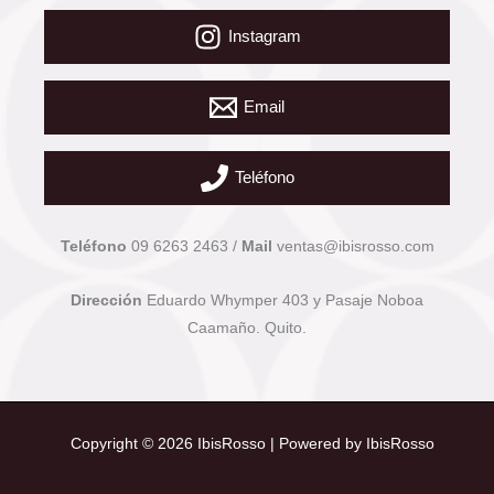
Instagram
Email
Teléfono
Teléfono
09 6263 2463 /
Mail
ventas@ibisrosso.com
Dirección
Eduardo Whymper 403 y Pasaje Noboa
Caamaño. Quito.
Copyright © 2026 IbisRosso | Powered by IbisRosso