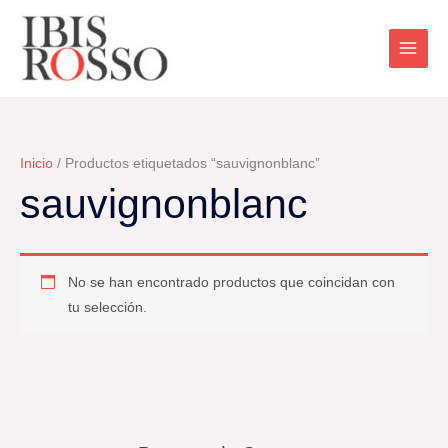
Ir
al
contenido
Inicio
/ Productos etiquetados “sauvignonblanc”
sauvignonblanc
No se han encontrado productos que coincidan con
tu selección.