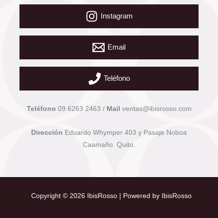
Instagram
Email
Teléfono
Teléfono
09 6263 2463 /
Mail
ventas@ibisrosso.com
Dirección
Eduardo Whymper 403 y Pasaje Noboa
Caamaño. Quito.
Copyright © 2026 IbisRosso | Powered by IbisRosso