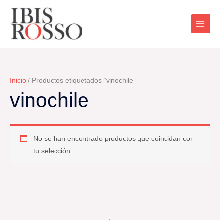
Ir
al
contenido
Inicio
/ Productos etiquetados “vinochile”
vinochile
No se han encontrado productos que coincidan con
tu selección.