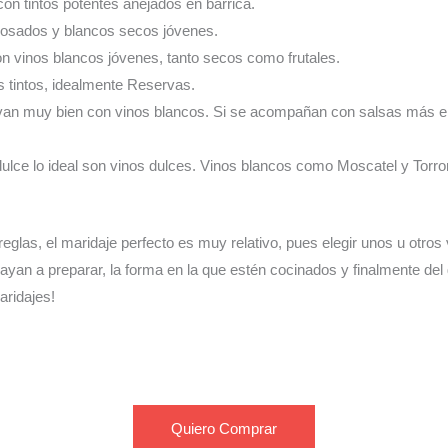
con tintos potentes añejados en barrica.
rosados y blancos secos jóvenes.
on vinos blancos jóvenes, tanto secos como frutales.
s tintos, idealmente Reservas.
van muy bien con vinos blancos. Si se acompañan con salsas más e
dulce lo ideal son vinos dulces. Vinos blancos como Moscatel y Torro
eglas, el maridaje perfecto es muy relativo, pues elegir unos u otro
ayan a preparar, la forma en la que estén cocinados y finalmente de
aridajes!
Quiero Comprar