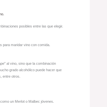
no.
inaciones posibles entre las que elegir. 
jos para maridar vino con comida.
ape” al vino, sino que la combinación 
 mucho grado alcohólico puede hacer que 
 entre otros.
s, como un Merlot o Malbec jóvenes.