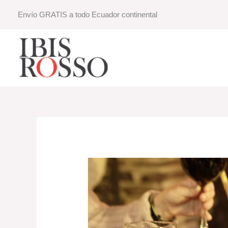
Ir
Envío GRATIS a todo Ecuador continental
al
contenido