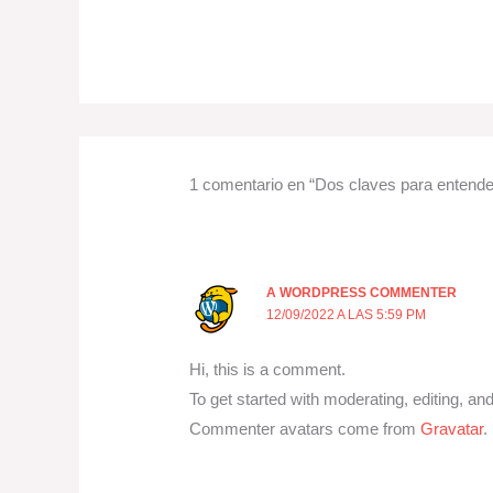
1 comentario en “Dos claves para entender
A WORDPRESS COMMENTER
12/09/2022 A LAS 5:59 PM
Hi, this is a comment.
To get started with moderating, editing, 
Commenter avatars come from
Gravatar
.