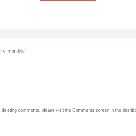
 el maridaje”
and deleting comments, please visit the Comments screen in the dashb