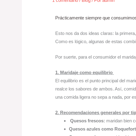
1 comentario
/
Blog
/ Por
admin
Prácticamente siempre que consumimos 
Esto nos da dos ideas claras: la primera
Como es lógico, algunas de estas combin
Por suerte, para el consumidor el marida
1. Maridaje como equilibrio 
El equilibrio es el punto principal del ma
realce los sabores de ambos. Así, comida
una comida ligera no sepa a nada, por 
2. Recomendaciones generales por ti
 Quesos frescos:
 maridan bien c
Quesos azules como Roquefort