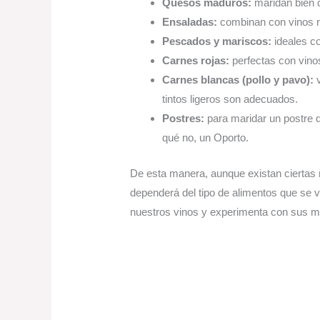
Quesos maduros:
 maridan bien 
Ensaladas:
 combinan con vinos 
Pescados y mariscos:
 ideales c
Carnes rojas:
 perfectas con vino
Carnes blancas (pollo y pavo):
 
tintos ligeros son adecuados.
Postres:
 para maridar un postre 
qué no, un Oporto.
De esta manera, aunque existan ciertas r
dependerá del tipo de alimentos que se v
nuestros vinos y experimenta con sus m