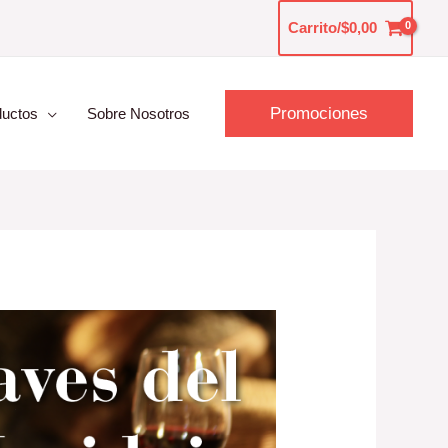
Carrito/
$
0,00
Promociones
ductos
Sobre Nosotros