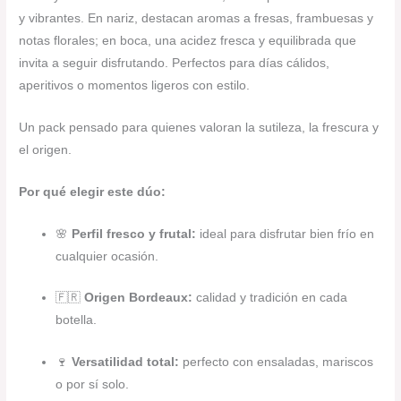
y vibrantes. En nariz, destacan aromas a fresas, frambuesas y
notas florales; en boca, una acidez fresca y equilibrada que
invita a seguir disfrutando. Perfectos para días cálidos,
aperitivos o momentos ligeros con estilo.
Un pack pensado para quienes valoran la sutileza, la frescura y
el origen.
Por qué elegir este dúo:
🌸
Perfil fresco y frutal:
ideal para disfrutar bien frío en
cualquier ocasión.
🇫🇷
Origen Bordeaux:
calidad y tradición en cada
botella.
🍷
Versatilidad total:
perfecto con ensaladas, mariscos
o por sí solo.