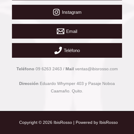
Instagram
Email
Teléfono
Teléfono
09 6263 2463 /
Mail
ventas@ibisrosso.com
Dirección
Eduardo Whymper 403 y Pasaje Noboa
Caamaño. Quito.
Copyright © 2026 IbisRosso | Powered by IbisRosso