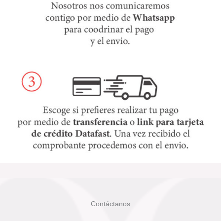
Contáctanos