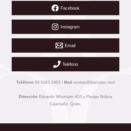
Facebook
Instagram
Email
Teléfono
Teléfono
09 6263 2463 /
Mail
ventas@ibisrosso.com
Dirección
Eduardo Whymper 403 y Pasaje Noboa
Caamaño. Quito.