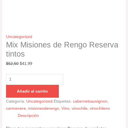
Uncategorized
Mix Misiones de Rengo Reserva
tintos
$
52,50
$
41,99
Añadir al carrito
Categoría:
Uncategorized
Etiquetas:
cabernetsauvignon
,
carmenere
,
misionesderengo
,
Vino
,
vinochile
,
vinochileno
Descripción